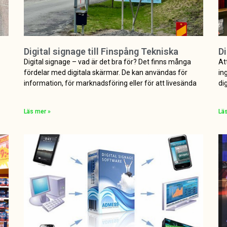
Digital signage till Finspång Tekniska
Di
Digital signage – vad är det bra för? Det finns många
At
fördelar med digitala skärmar. De kan användas för
in
information, för marknadsföring eller för att livesända
di
Läs mer »
Lä