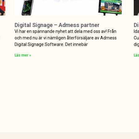
Digital Signage – Admess partner
Di
Vi har en spännande nyhet att dela med oss av! Från
Id
l
och med nu är vi nämligen återförsäljare av Admess
Cu
Digital Signage Software. Det innebär
di
Läs mer »
Lä