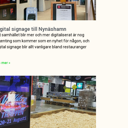
gital signage till Nynäshamn
t samhället blir mer och mer digitaliserat är nog
genting som kommer som en nyhet för någon, och
gital signage blir allt vanligare bland restauranger
s mer »