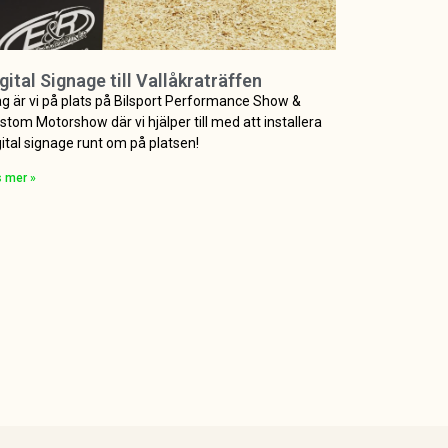
gital Signage till Vallåkraträffen
ag är vi på plats på Bilsport Performance Show &
stom Motorshow där vi hjälper till med att installera
gital signage runt om på platsen!
s mer »