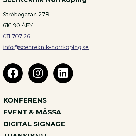
Ströbogatan 27B
616 90 ÅBY
011 707 26
info@scenteknik-norrkoping.se
KONFERENS
EVENT & MÄSSA
DIGITAL SIGNAGE
TRANSPORT