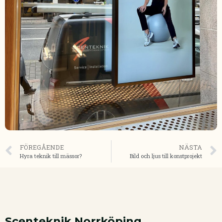
FÖREGÅENDE
NÄSTA
Hyra teknik till mässor?
Bild och ljus till konstprojekt
Scenteknik Norrköping