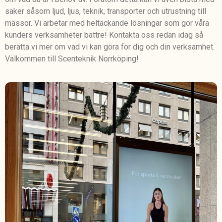
saker såsom ljud, ljus, teknik, transporter och utrustning till
mässor. Vi arbetar med heltäckande lösningar som gör våra
kunders verksamheter bättre! Kontakta oss redan idag så
berätta vi mer om vad vi kan göra för dig och din verksamhet.
Välkommen till Scenteknik Norrköping!