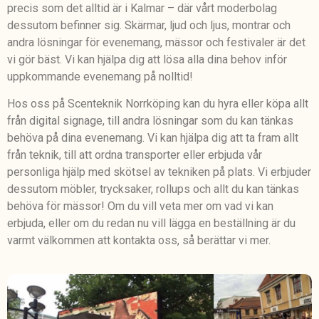
precis som det alltid är i Kalmar – där vårt moderbolag
dessutom befinner sig. Skärmar, ljud och ljus, montrar och
andra lösningar för evenemang, mässor och festivaler är det
vi gör bäst. Vi kan hjälpa dig att lösa alla dina behov inför
uppkommande evenemang på nolltid!
Hos oss på Scenteknik Norrköping kan du hyra eller köpa allt
från digital signage, till andra lösningar som du kan tänkas
behöva på dina evenemang. Vi kan hjälpa dig att ta fram allt
från teknik, till att ordna transporter eller erbjuda vår
personliga hjälp med skötsel av tekniken på plats. Vi erbjuder
dessutom möbler, trycksaker, rollups och allt du kan tänkas
behöva för mässor! Om du vill veta mer om vad vi kan
erbjuda, eller om du redan nu vill lägga en beställning är du
varmt välkommen att kontakta oss, så berättar vi mer.