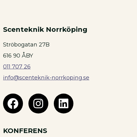
Scenteknik Norrköping
Ströbogatan 27B
616 90 ÅBY
011 707 26
info@scenteknik-norrkoping.se
KONFERENS