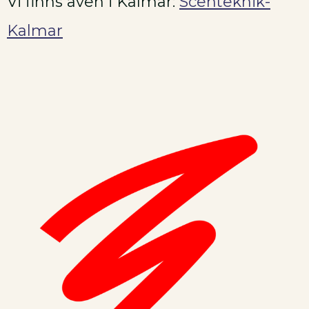
Vi finns även i Kalmar:
Scenteknik-
Kalmar