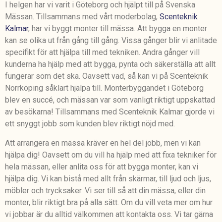
I helgen har vi varit i Göteborg och hjälpt till på Svenska
Mässan. Tillsammans med vårt moderbolag,
Scenteknik
Kalmar
, har vi byggt monter till mässa. Att bygga en monter
kan se olika ut från gång till gång. Vissa gånger blir vi anlitade
specifikt för att hjälpa till med tekniken. Andra gånger vill
kunderna ha hjälp med att bygga, pynta och säkerställa att allt
fungerar som det ska. Oavsett vad, så kan vi på Scenteknik
Norrköping såklart hjälpa till. Monterbyggandet i Göteborg
blev en succé, och mässan var som vanligt riktigt uppskattad
av besökarna! Tillsammans med Scenteknik Kalmar gjorde vi
ett snyggt jobb som kunden blev riktigt nöjd med.
Att arrangera en mässa kräver en hel del jobb, men vi kan
hjälpa dig! Oavsett om du vill ha hjälp med att fixa tekniker för
hela mässan, eller anlita oss för att bygga monter, kan vi
hjälpa dig. Vi kan bistå med allt från skärmar, till ljud och ljus,
möbler och trycksaker. Vi ser till så att din mässa, eller din
monter, blir riktigt bra på alla sätt. Om du vill veta mer om hur
vi jobbar är du alltid välkommen att kontakta oss. Vi tar gärna