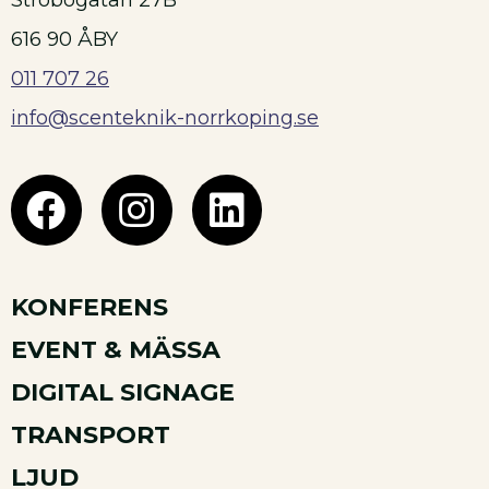
616 90 ÅBY
011 707 26
info@scenteknik-norrkoping.se
KONFERENS
EVENT & MÄSSA
DIGITAL SIGNAGE
TRANSPORT
LJUD