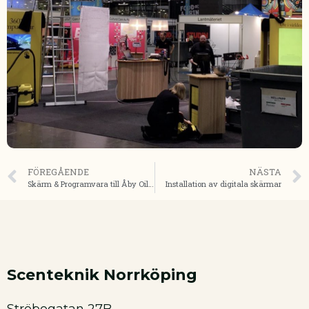
FÖREGÅENDE
NÄSTA
Skärm & Programvara till Åby Oilers
Installation av digitala skärmar
Scenteknik Norrköping
Ströbogatan 27B