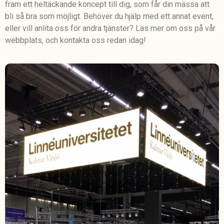
fram ett heltäckande koncept till dig, som får din mässa att
bli så bra som möjligt. Behöver du hjälp med ett annat event,
eller vill anlita oss för andra tjänster? Läs mer om oss på vår
webbplats, och kontakta oss redan idag!